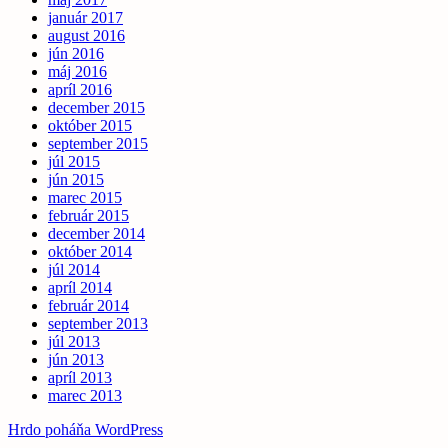
január 2017
august 2016
jún 2016
máj 2016
apríl 2016
december 2015
október 2015
september 2015
júl 2015
jún 2015
marec 2015
február 2015
december 2014
október 2014
júl 2014
apríl 2014
február 2014
september 2013
júl 2013
jún 2013
apríl 2013
marec 2013
Hrdo poháňa WordPress